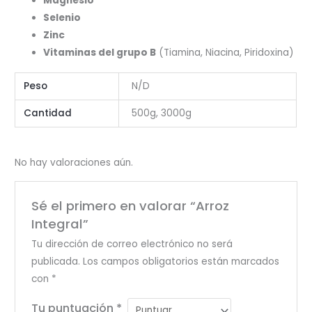
Magnesio
Selenio
Zinc
Vitaminas del grupo B
(Tiamina, Niacina, Piridoxina)
Peso
N/D
Cantidad
500g, 3000g
No hay valoraciones aún.
Sé el primero en valorar “Arroz
Integral”
Tu dirección de correo electrónico no será
publicada.
Los campos obligatorios están marcados
con
*
Tu puntuación
*