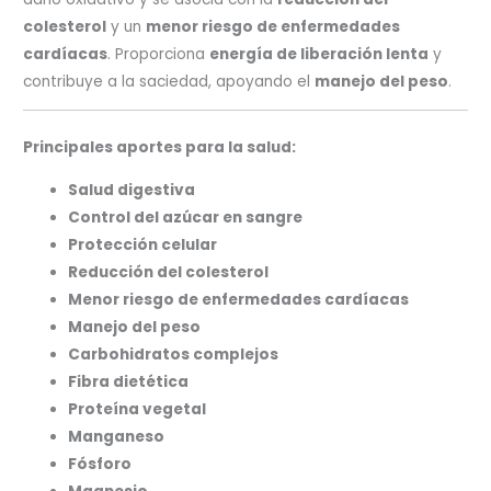
colesterol
y un
menor riesgo de enfermedades
cardíacas
. Proporciona
energía de liberación lenta
y
contribuye a la saciedad, apoyando el
manejo del peso
.
Principales aportes para la salud:
Salud digestiva
Control del azúcar en sangre
Protección celular
Reducción del colesterol
Menor riesgo de enfermedades cardíacas
Manejo del peso
Carbohidratos complejos
Fibra dietética
Proteína vegetal
Manganeso
Fósforo