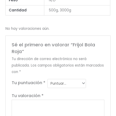
Peso
N/D
Cantidad
500g, 3000g
No hay valoraciones aún.
Sé el primero en valorar “Frijol Bola
Roja”
Tu dirección de correo electrónico no será
publicada.
Los campos obligatorios están marcados
con
*
Tu puntuación
*
Tu valoración
*