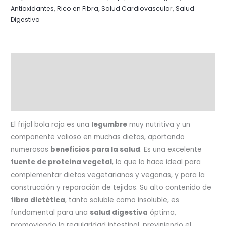
Antioxidantes
,
Rico en Fibra
,
Salud Cardiovascular
,
Salud
Digestiva
Descripción
Información adicional
Valoraciones (0)
El frijol bola roja es una
legumbre
muy nutritiva y un
componente valioso en muchas dietas, aportando
numerosos
beneficios para la salud
. Es una excelente
fuente de proteína vegetal
, lo que lo hace ideal para
complementar dietas vegetarianas y veganas, y para la
construcción y reparación de tejidos. Su alto contenido de
fibra dietética
, tanto soluble como insoluble, es
fundamental para una
salud digestiva
óptima,
promoviendo la regularidad intestinal, previniendo el