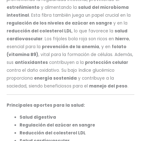
estreñimiento
y alimentando la
salud del microbioma
intestinal
. Esta fibra también juega un papel crucial en la
regulación de los niveles de azúcar en sangre
y en la
reducción del colesterol LDL
, lo que favorece la
salud
cardiovascular
. Los frijoles bola roja son ricos en
hierro
,
esencial para la
prevención de la anemia
, y en
folato
(vitamina B9)
, vital para la formación de células. Además,
sus
antioxidantes
contribuyen a la
protección celular
contra el daño oxidativo. Su bajo índice glucémico
proporciona
energía sostenida
y contribuye a la
saciedad, siendo beneficiosos para el
manejo del peso
.
Principales aportes para la salud:
Salud digestiva
Regulación del azúcar en sangre
Reducción del colesterol LDL
Salud cardiovascular