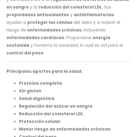
en sangre
y la
reducción del colesterol LDL
. Sus
propiedades antioxidantes
y
antiinflamatorias
ayudan a
proteger las células
del daño y a reducir el
riesgo de
enfermedades crónicas
, incluyendo
enfermedades cardíacas
. Proporciona
energía
sostenida
y fomenta la saciedad, lo cual es útil para el
control del peso
.
Principales aportes para la salud:
Proteína completa
Sin gluten
Salud digestiva
Regulación del azúcar en sangre
Reducción del colesterol LDL
Protección celular
Menor riesgo de enfermedades crónicas
Control del peso