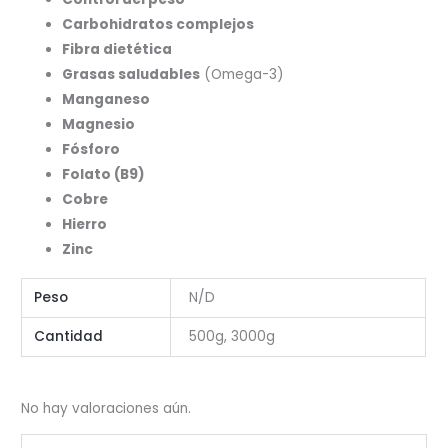
Carbohidratos complejos
Fibra dietética
Grasas saludables
(Omega-3)
Manganeso
Magnesio
Fósforo
Folato (B9)
Cobre
Hierro
Zinc
Peso
N/D
Cantidad
500g, 3000g
No hay valoraciones aún.