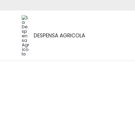
Ir
al
contenido
DESPENSA AGRICOLA