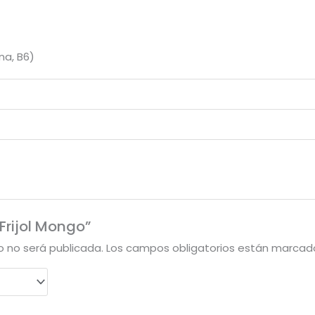
na, B6)
“Frijol Mongo”
o no será publicada.
Los campos obligatorios están marca