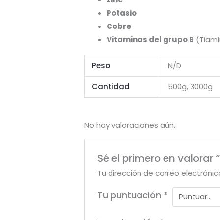
Potasio
Cobre
Vitaminas del grupo B
(Tiami
Peso
N/D
Cantidad
500g, 3000g
No hay valoraciones aún.
Sé el primero en valorar 
Tu dirección de correo electrónic
Tu puntuación
*