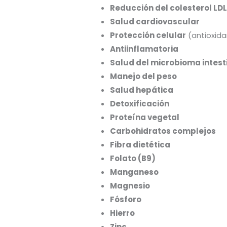
Reducción del colesterol LD
Salud cardiovascular
Protección celular
(antioxida
Antiinflamatoria
Salud del microbioma intest
Manejo del peso
Salud hepática
Detoxificación
Proteína vegetal
Carbohidratos complejos
Fibra dietética
Folato (B9)
Manganeso
Magnesio
Fósforo
Hierro
Zinc