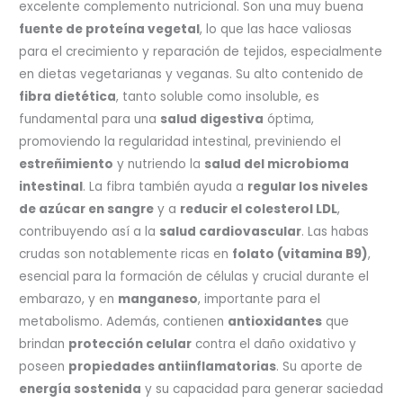
excelente complemento nutricional. Son una muy buena
fuente de proteína vegetal
, lo que las hace valiosas
para el crecimiento y reparación de tejidos, especialmente
en dietas vegetarianas y veganas. Su alto contenido de
fibra dietética
, tanto soluble como insoluble, es
fundamental para una
salud digestiva
óptima,
promoviendo la regularidad intestinal, previniendo el
estreñimiento
y nutriendo la
salud del microbioma
intestinal
. La fibra también ayuda a
regular los niveles
de azúcar en sangre
y a
reducir el colesterol LDL
,
contribuyendo así a la
salud cardiovascular
. Las habas
crudas son notablemente ricas en
folato (vitamina B9)
,
esencial para la formación de células y crucial durante el
embarazo, y en
manganeso
, importante para el
metabolismo. Además, contienen
antioxidantes
que
brindan
protección celular
contra el daño oxidativo y
poseen
propiedades antiinflamatorias
. Su aporte de
energía sostenida
y su capacidad para generar saciedad