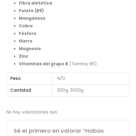
Fibra dietética
Folato (B9)
Manganeso
Cobre
Fósforo
Hierro
Magnesio
Zinc
Vitaminas del grupo B
(Tiamina, B6)
Peso
N/D
Cantidad
500g, 3000g
No hay valoraciones aún.
Sé el primero en valorar “Habas